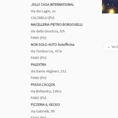
JOLLY CASA INTERNATIONAL
Via dei Laghi, sn
CALCINELLI (PU)
MACELLERIA PIETRO BORGOGELLI
Via della Giustizia, 6/h
FANO (PU)
NON SOLO AUTO Autofficina
←
Un D
Via Tombaccia, 47/e
FANO (PU)
PALEXTRA
Via Dante Alighieri, 152
FANO (PU)
PASSA L’ACQUA
Via Bellandra, 138/a
FANO (PU)
PIZZERIA IL GECKO
Via Gabrielli, 99
FANO (PU)