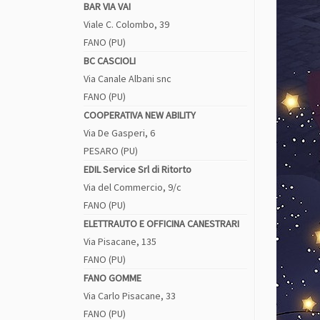
BAR VIA VAI
Viale C. Colombo, 39
FANO (PU)
BC CASCIOLI
Via Canale Albani snc
FANO (PU)
COOPERATIVA NEW ABILITY
Via De Gasperi, 6
PESARO (PU)
EDIL Service Srl di Ritorto
Via del Commercio, 9/c
FANO (PU)
ELETTRAUTO E OFFICINA CANESTRARI
Via Pisacane, 135
FANO (PU)
FANO GOMME
Via Carlo Pisacane, 33
FANO (PU)