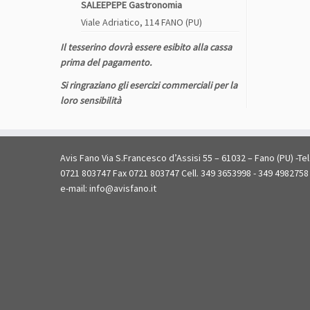
SALEEPEPE Gastronomia
Viale Adriatico, 114 FANO (PU)
Il tesserino dovrà essere esibito alla cassa
prima del pagamento.
Si ringraziano gli esercizi commerciali per la
loro sensibilità
Avis Fano Via S.Francesco d’Assisi 55 – 61032 – Fano (PU) -Tel
0721 803747 Fax 0721 803747 Cell. 349 3653998 - 349 4982758
e-mail: info@avisfano.it