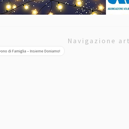
Navigazione art
ono di Famiglia – Insieme Doniamo!