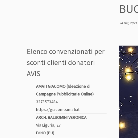
BUO
24 Dic, 2021
Elenco convenzionati per
sconti clienti donatori
AVIS
AMATI GIACOMO (Ideazione di
Campagne Pubblicitarie Online)
3278573484
https://giacomoamati.it
ARCH. BALSOMINI VERONICA
Via Liguria, 27
FANO (PU)