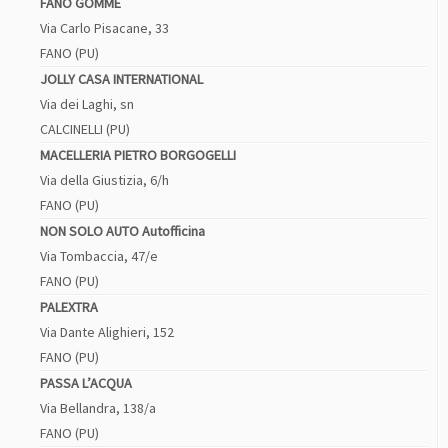
FANO GOMME
Via Carlo Pisacane, 33
FANO (PU)
JOLLY CASA INTERNATIONAL
Via dei Laghi, sn
CALCINELLI (PU)
MACELLERIA PIETRO BORGOGELLI
Via della Giustizia, 6/h
FANO (PU)
NON SOLO AUTO Autofficina
Via Tombaccia, 47/e
FANO (PU)
PALEXTRA
Via Dante Alighieri, 152
FANO (PU)
PASSA L’ACQUA
Via Bellandra, 138/a
FANO (PU)