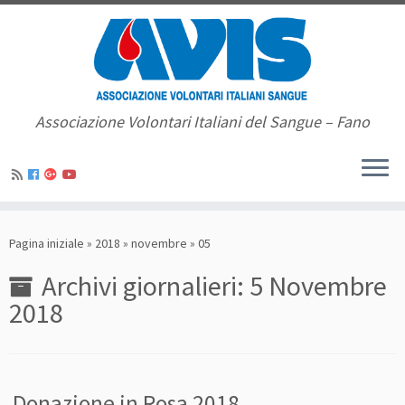
Associazione Volontari Italiani del Sangue – Fano
Pagina iniziale
»
2018
»
novembre
»
05
Archivi giornalieri:
5 Novembre
2018
Donazione in Rosa 2018