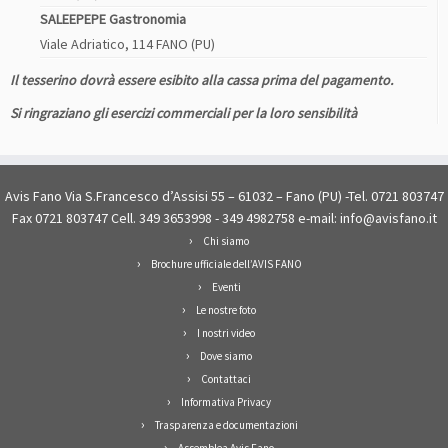
SALEEPEPE Gastronomia
Viale Adriatico, 114 FANO (PU)
Il tesserino dovrà essere esibito alla cassa prima del pagamento.
Si ringraziano gli esercizi commerciali per la loro sensibilità
Avis Fano Via S.Francesco d’Assisi 55 – 61032 – Fano (PU) -Tel. 0721 803747
Fax 0721 803747 Cell. 349 3653998 - 349 4982758 e-mail: info@avisfano.it
Chi siamo
Brochure ufficiale dell’AVIS FANO
Eventi
Le nostre foto
I nostri video
Dove siamo
Contattaci
Informativa Privacy
Trasparenza e documentazioni