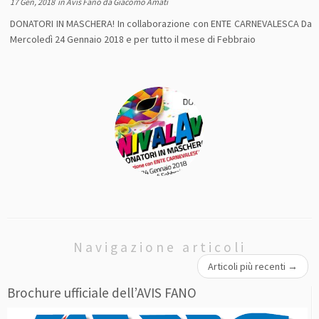
17 Gen, 2018
in
Avis Fano
da
Giacomo Amati
DONATORI IN MASCHERA! In collaborazione con ENTE CARNEVALESCA Da
Mercoledì 24 Gennaio 2018 e per tutto il mese di Febbraio
Navigazione articoli
Articoli più recenti
→
Brochure ufficiale dell’AVIS FANO