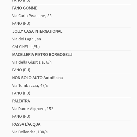
FANO (PU)
FANO GOMME
Via Carlo Pisacane, 33
FANO (PU)
JOLLY CASA INTERNATIONAL
Via dei Laghi, sn
CALCINELLI (PU)
MACELLERIA PIETRO BORGOGELLI
Via della Giustizia, 6/h
FANO (PU)
NON SOLO AUTO Autofficina
Via Tombaccia, 47/e
FANO (PU)
PALEXTRA
Via Dante Alighieri, 152
FANO (PU)
PASSA L’ACQUA
Via Bellandra, 138/a