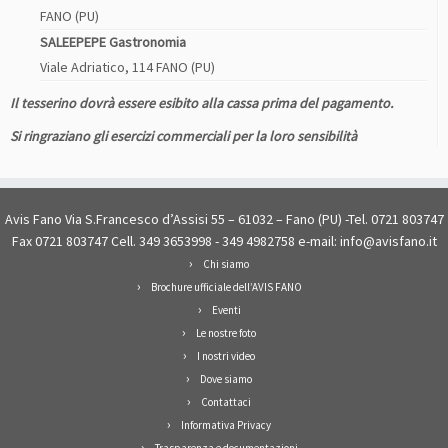
FANO (PU)
SALEEPEPE Gastronomia
Viale Adriatico, 114 FANO (PU)
Il tesserino dovrà essere esibito alla cassa prima del pagamento.
Si ringraziano gli esercizi commerciali per la loro sensibilità
Avis Fano Via S.Francesco d’Assisi 55 – 61032 – Fano (PU) -Tel. 0721 803747
Fax 0721 803747 Cell. 349 3653998 - 349 4982758 e-mail: info@avisfano.it
Chi siamo
Brochure ufficiale dell’AVIS FANO
Eventi
Le nostre foto
I nostri video
Dove siamo
Contattaci
Informativa Privacy